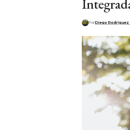
Integrad
Por
Diego Rodríguez