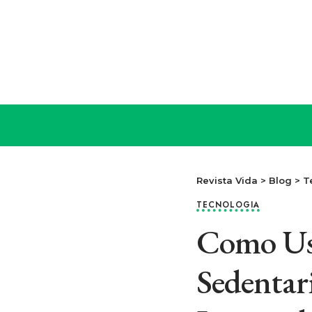
Revista Vida
>
Blog
>
T
TECNOLOGIA
Como Usa
Sedentar