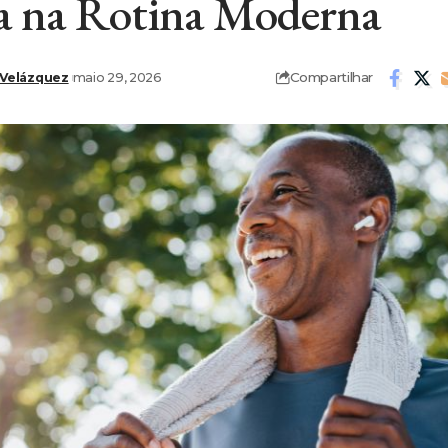
a na Rotina Moderna
Compartilhar
 Velázquez
maio 29, 2026