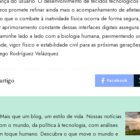
ança do usuário. O desenvolvimento de tecidos tecnológicos
eos promete refinar ainda mais o acompanhamento de atleta
o que o combate à inatividade física ocorra de forma segura, 
O aprimoramento constante dessas interfaces digitais assegur
caminhe lado a lado com a biologia humana, pavimentando 
de, vigor físico e estabilidade civil para as próximas gerações
iego Rodríguez Velázquez
artigo
Facebook
Mais que um blog, um estilo de vida. Nossas notícias
om o mundo, da política à tecnologia, com análises
um toque humano. Descubra o que move o mundo e