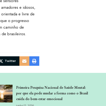
 e sensores
s amadores e idosos,
orientada e livre de
a que o progresso
um caminho de
 de brasileiros.
Twitter
Primeira Pesquisa Nacional de Saúde Mental:
por que ela pode mudar a forma como o Brasil
cuida do bem-estar emocional
junho 12, 2026