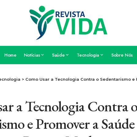
Home
Notícias
Saúde
Tecnologia
Sobre Nós
ecnologia
>
Como Usar a Tecnologia Contra o Sedentarismo e Promover a Saúde 
r a Tecnologia Contra 
ismo e Promover a Saúde