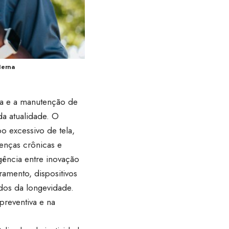
derna
ana e a manutenção de
da atualidade. O
o excessivo de tela,
enças crônicas e
rgência entre inovação
ramento, dispositivos
ados da longevidade.
reventiva e na