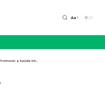
Aa
Integrada na Rotina Moderna
o