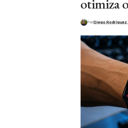
otimiza o
Por
Diego Rodríguez