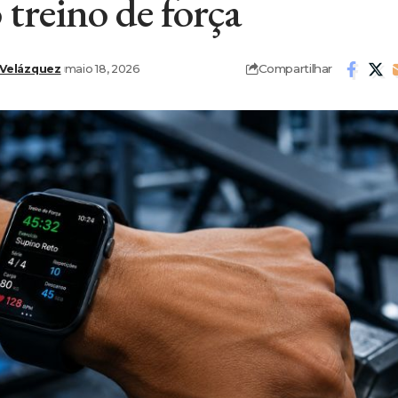
 treino de força
Compartilhar
 Velázquez
maio 18, 2026