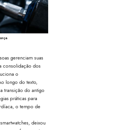
força
ssoas gerenciam suas
 a consolidação dos
luciona o
o longo do texto,
a transição do antigo
gias práticas para
ardíaca, o tempo de
 smartwatches, deixou