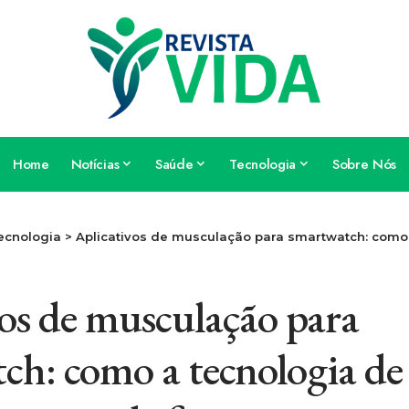
Home
Notícias
Saúde
Tecnologia
Sobre Nós
ecnologia
>
Aplicativos de musculação para smartwatch: como a tecnologia de pul
vos de musculação para
ch: como a tecnologia de