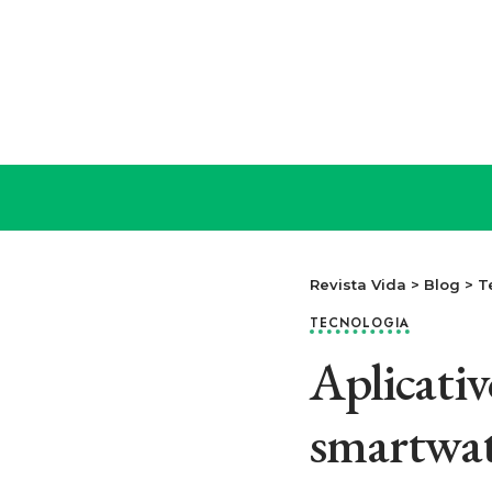
Revista Vida
>
Blog
>
T
TECNOLOGIA
Aplicati
smartwat