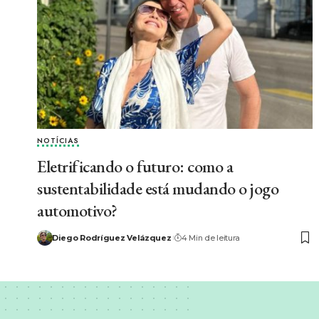
NOTÍCIAS
Eletrificando o futuro: como a
sustentabilidade está mudando o jogo
automotivo?
Diego Rodríguez Velázquez
4 Min de leitura