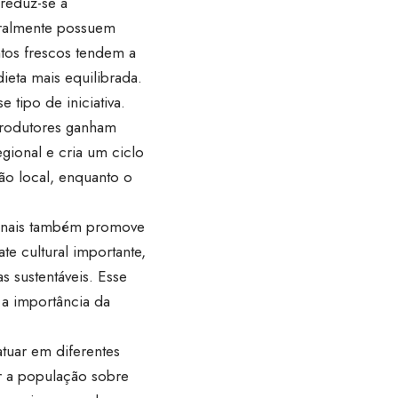
 reduz-se a
eralmente possuem
ntos frescos tendem a
ieta mais equilibrada.
tipo de iniciativa.
 produtores ganham
egional e cria um ciclo
ão local, enquanto o
gionais também promove
te cultural importante,
as sustentáveis. Esse
 a importância da
tuar em diferentes
ar a população sobre