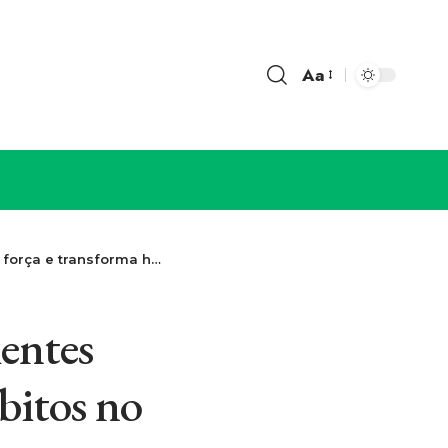
Aa
ma hábitos no sul do Brasil
entes
bitos no