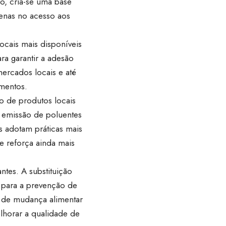
ro, cria-se uma base
penas no acesso aos
locais mais disponíveis
ra garantir a adesão
mercados locais e até
imentos.
o de produtos locais
a emissão de poluentes
s adotam práticas mais
e reforça ainda mais
ntes. A substituição
i para a prevenção de
o de mudança alimentar
lhorar a qualidade de