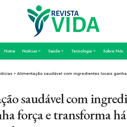
Home
Notícias
Saúde
Tecnologia
Sobre Nós
otícias
>
Alimentação saudável com ingredientes locais ganha força e transfor
ção saudável com ingredi
nha força e transforma há