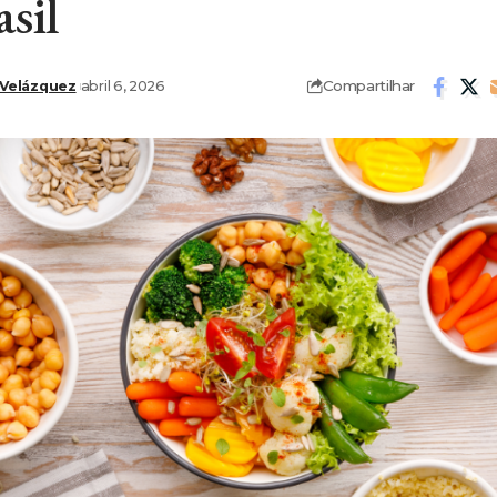
asil
Compartilhar
 Velázquez
abril 6, 2026