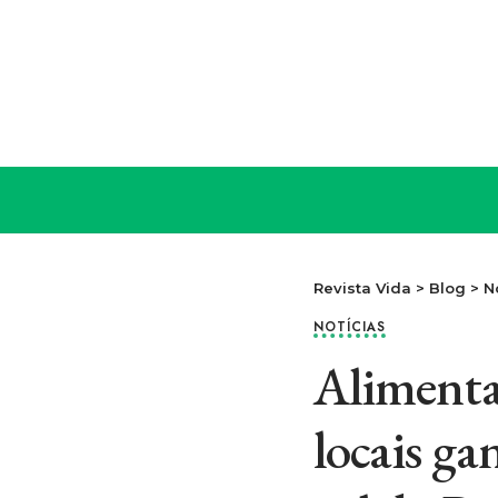
Revista Vida
>
Blog
>
N
NOTÍCIAS
Alimenta
locais ga