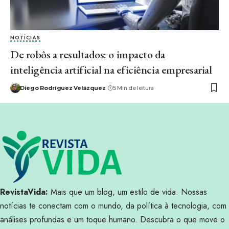
NOTÍCIAS
De robôs a resultados: o impacto da
inteligência artificial na eficiência empresarial
Diego Rodríguez Velázquez
5 Min de leitura
RevistaVida:
Mais que um blog, um estilo de vida. Nossas
notícias te conectam com o mundo, da política à tecnologia, com
análises profundas e um toque humano. Descubra o que move o