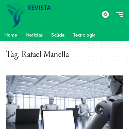
Home
Notícias
Saúde
Tecnologia
Tag:
Rafael Manella