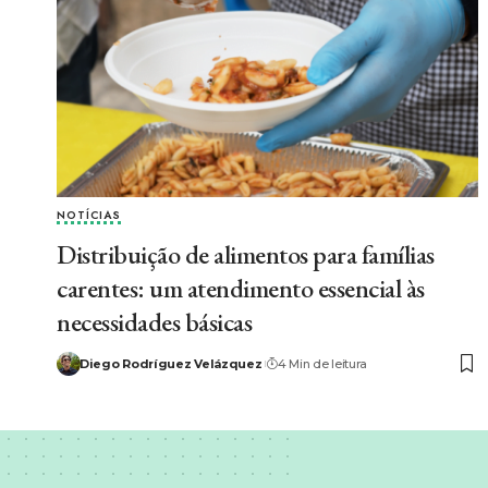
NOTÍCIAS
Distribuição de alimentos para famílias
carentes: um atendimento essencial às
necessidades básicas
Diego Rodríguez Velázquez
4 Min de leitura