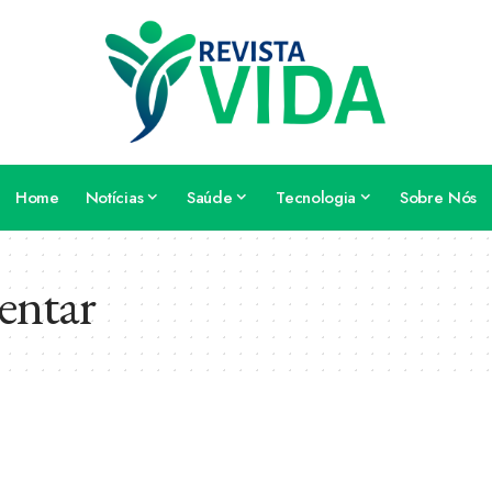
Home
Notícias
Saúde
Tecnologia
Sobre Nós
entar