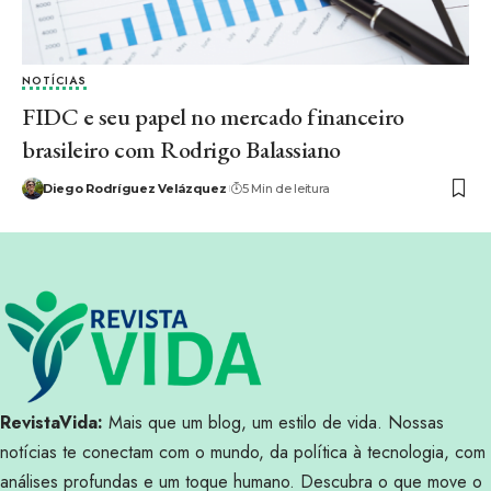
NOTÍCIAS
FIDC e seu papel no mercado financeiro
brasileiro com Rodrigo Balassiano
Diego Rodríguez Velázquez
5 Min de leitura
RevistaVida:
Mais que um blog, um estilo de vida. Nossas
notícias te conectam com o mundo, da política à tecnologia, com
análises profundas e um toque humano. Descubra o que move o