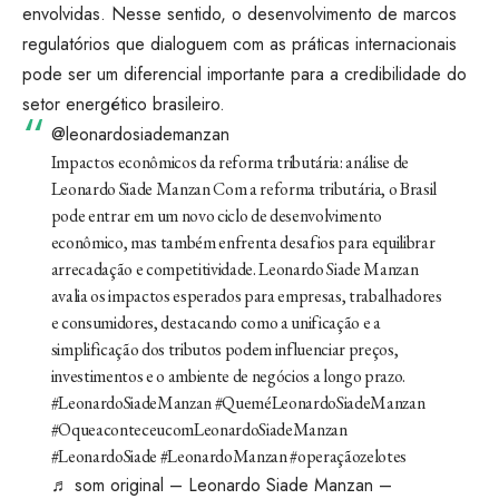
envolvidas. Nesse sentido, o desenvolvimento de marcos
regulatórios que dialoguem com as práticas internacionais
pode ser um diferencial importante para a credibilidade do
setor energético brasileiro.
@leonardosiademanzan
Impactos econômicos da reforma tributária: análise de
Leonardo Siade Manzan Com a reforma tributária, o Brasil
pode entrar em um novo ciclo de desenvolvimento
econômico, mas também enfrenta desafios para equilibrar
arrecadação e competitividade. Leonardo Siade Manzan
avalia os impactos esperados para empresas, trabalhadores
e consumidores, destacando como a unificação e a
simplificação dos tributos podem influenciar preços,
investimentos e o ambiente de negócios a longo prazo.
#LeonardoSiadeManzan
#QueméLeonardoSiadeManzan
#OqueaconteceucomLeonardoSiadeManzan
#LeonardoSiade
#LeonardoManzan
#operaçãozelotes
♬ som original – Leonardo Siade Manzan –