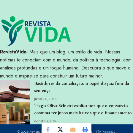
RevistaVida:
Mais que um blog, um estilo de vida. Nossas
notícias te conectam com o mundo, da política à tecnologia, com
análises profundas e um toque humano. Descubra o que move o
mundo e inspire-se para construir um futuro melhor.
Bastidores da conciliação: o papel do juiz fora da
sentença
julho 24, 2026
Tiago Oliva Schietti explica por que o consórcio
costuma ter juros mais baixos que o financiamento
agosto 3, 2026
© 2025 Revista Vida -
contato@revistavida.com.br
- tel.(11)91754-6532