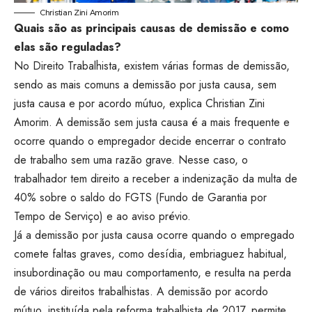
Christian Zini Amorim
Quais são as principais causas de demissão e como
elas são reguladas?
No Direito Trabalhista, existem várias formas de demissão,
sendo as mais comuns a demissão por justa causa, sem
justa causa e por acordo mútuo, explica Christian Zini
Amorim. A demissão sem justa causa é a mais frequente e
ocorre quando o empregador decide encerrar o contrato
de trabalho sem uma razão grave. Nesse caso, o
trabalhador tem direito a receber a indenização da multa de
40% sobre o saldo do FGTS (Fundo de Garantia por
Tempo de Serviço) e ao aviso prévio.
Já a demissão por justa causa ocorre quando o empregado
comete faltas graves, como desídia, embriaguez habitual,
insubordinação ou mau comportamento, e resulta na perda
de vários direitos trabalhistas. A demissão por acordo
mútuo, instituída pela reforma trabalhista de 2017, permite