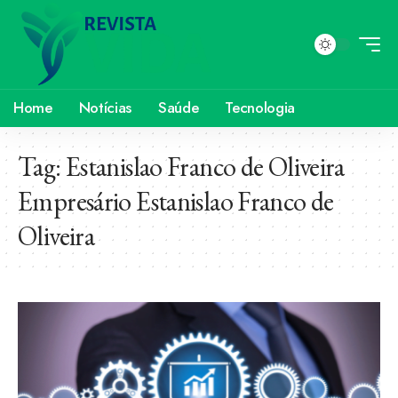
Home
Notícias
Saúde
Tecnologia
Tag:
Estanislao Franco de Oliveira
Empresário Estanislao Franco de
Oliveira