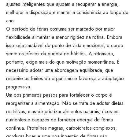
ajustes inteligentes que ajudam a recuperar a energia,
melhorar a disposição e manter a consistência ao longo do
ano.
O período de férias costuma ser marcado por maior
flexibilidade alimentar e menor rigidez na rotina. Embora
isso seja saudável do ponto de vista emocional, o corpo
sente os efeitos da quebra de hábitos. A retomada,
portanto, exige mais do que motivação momentânea. É
necessário adotar uma abordagem equilibrada, que
respeite os limites do organismo e favoreça a adaptação
progressiva.
Um dos primeiros passos para fortalecer o corpo é
reorganizar a alimentação. Não se trata de adotar dietas
restritivas, mas de priorizar alimentos naturais, ricos em
nutrientes e capazes de fornecer energia de forma
contínua. Proteínas magras, carboidratos complexos,
gorduras boas e uma boa ingestão de fibras são